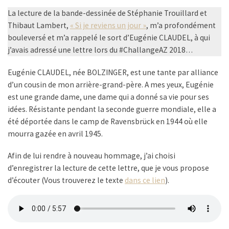
La lecture de la bande-dessinée de Stéphanie Trouillard et
Thibaut Lambert,
« Si je reviens un jour »
, m’a profondément
bouleversé et m’a rappelé le sort d’Eugénie CLAUDEL, à qui
j’avais adressé une lettre lors du #ChallangeAZ 2018…
Eugénie CLAUDEL, née BOLZINGER, est une tante par alliance
d’un cousin de mon arrière-grand-père. A mes yeux, Eugénie
est une grande dame, une dame qui a donné sa vie pour ses
idées. Résistante pendant la seconde guerre mondiale, elle a
été déportée dans le camp de Ravensbrück en 1944 où elle
mourra gazée en avril 1945.
Afin de lui rendre à nouveau hommage, j’ai choisi
d’enregistrer la lecture de cette lettre, que je vous propose
d’écouter (Vous trouverez le texte
dans ce lien
).