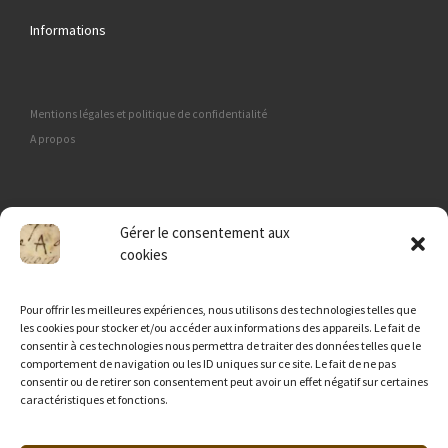
Informations
Mentions légales et politique de confidentialité
A propos
Membre de Généatech
Gérer le consentement aux
cookies
Pour offrir les meilleures expériences, nous utilisons des technologies telles que
les cookies pour stocker et/ou accéder aux informations des appareils. Le fait de
consentir à ces technologies nous permettra de traiter des données telles que le
comportement de navigation ou les ID uniques sur ce site. Le fait de ne pas
consentir ou de retirer son consentement peut avoir un effet négatif sur certaines
caractéristiques et fonctions.