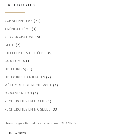
CATÉGORIES
#CHALLENGEAZ
(29)
#GÉNÉATHÈME
(3)
#RDVANCESTRAL
(5)
BLOG
(2)
CHALLENGES ET DÉFIS
(35)
COUTUMES
(1)
HISTOIRE(S)
(3)
HISTOIRES FAMILIALES
(7)
MÉTHODES DE RECHERCHE
(4)
ORGANISATION
(6)
RECHERCHES EN ITALIE
(1)
RECHERCHES EN MOSELLE
(33)
Hommage à Paul et Jean-Jacques JOHANNES
8 mai 2020