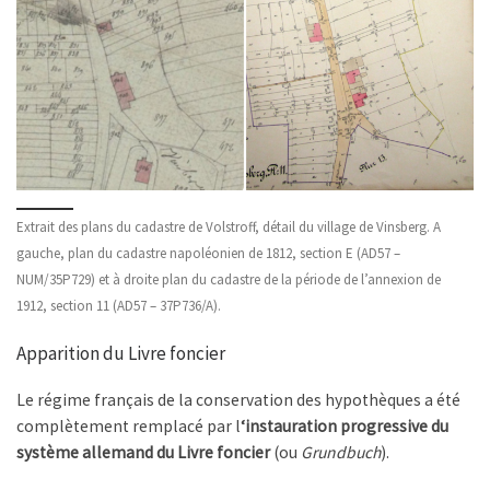
Extrait des plans du cadastre de Volstroff, détail du village de Vinsberg. A
gauche, plan du cadastre napoléonien de 1812, section E (AD57 –
NUM/35P729) et à droite plan du cadastre de la période de l’annexion de
1912, section 11 (AD57 – 37P736/A).
Apparition du Livre foncier
Le régime français de la conservation des hypothèques a été
complètement remplacé par l
‘instauration progressive du
système allemand du Livre foncier
(ou
Grundbuch
).