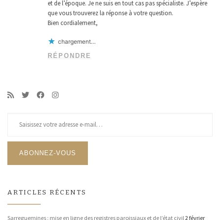
et de l’époque. Je ne suis en tout cas pas spécialiste. J’espère
que vous trouverez la réponse à votre question.
Bien cordialement,
chargement…
RÉPONDRE
Saisissez votre adresse e-mail…
ABONNEZ-VOUS
ARTICLES RÉCENTS
Sarreguemines : mise en ligne des registres paroissiaux et de l’état civil
2 février