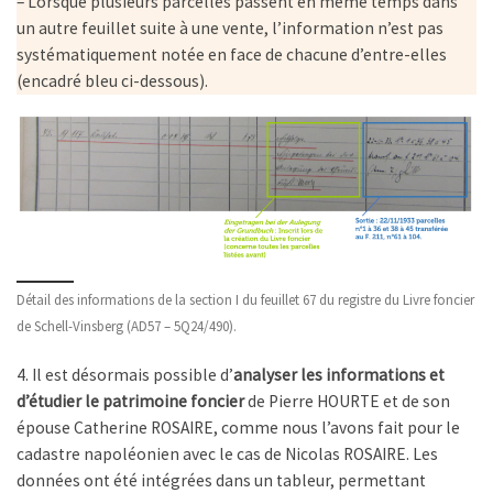
– Lorsque plusieurs parcelles passent en même temps dans
un autre feuillet suite à une vente, l’information n’est pas
systématiquement notée en face de chacune d’entre-elles
(encadré bleu ci-dessous).
Détail des informations de la section I du feuillet 67 du registre du Livre foncier
de Schell-Vinsberg (AD57 – 5Q24/490).
4. Il est désormais possible d’
analyser les informations et
d’étudier le patrimoine foncier
de Pierre HOURTE et de son
épouse Catherine ROSAIRE, comme nous l’avons fait pour le
cadastre napoléonien avec le cas de Nicolas ROSAIRE. Les
données ont été intégrées dans un tableur, permettant