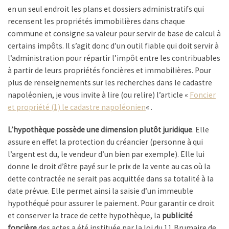
en un seul endroit les plans et dossiers administratifs qui
recensent les propriétés immobilières dans chaque
commune et consigne sa valeur pour servir de base de calcul à
certains impôts. Il s’agit donc d’un outil fiable qui doit servir à
l’administration pour répartir l’impôt entre les contribuables
à partir de leurs propriétés foncières et immobilières. Pour
plus de renseignements sur les recherches dans le cadastre
napoléonien, je vous invite à lire (ou relire) l’article «
Foncier
et propriété (1) le cadastre napoléonien
« .
L’hypothèque possède une dimension plutôt juridique
. Elle
assure en effet la protection du créancier (personne à qui
l’argent est du, le vendeur d’un bien par exemple). Elle lui
donne le droit d’être payé sur le prix de la vente au cas où la
dette contractée ne serait pas acquittée dans sa totalité à la
date prévue. Elle permet ainsi la saisie d’un immeuble
hypothéqué pour assurer le paiement. Pour garantir ce droit
et conserver la trace de cette hypothèque, la
publicité
foncière
des actes a été instituée par la loi du 11 Brumaire de