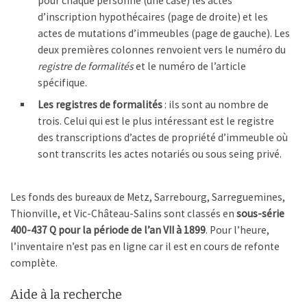
pour chaque personne (une case) les actes
d’inscription hypothécaires (page de droite) et les
actes de mutations d’immeubles (page de gauche). Les
deux premières colonnes renvoient vers le numéro du
registre de formalités
et le numéro de l’article
spécifique.
Les registres de formalités
: ils sont au nombre de
trois. Celui qui est le plus intéressant est le registre
des transcriptions d’actes de propriété d’immeuble où
sont transcrits les actes notariés ou sous seing privé.
Les fonds des bureaux de Metz, Sarrebourg, Sarreguemines,
Thionville, et Vic-Château-Salins sont classés en
sous-série
400-437 Q pour la période de l’an VII à 1899
. Pour l’heure,
l’inventaire n’est pas en ligne car il est en cours de refonte
complète.
Aide à la recherche