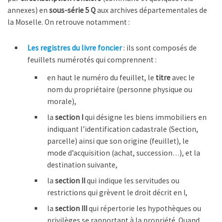
annexes) en
sous-série 5 Q
aux archives départementales de
la Moselle. On retrouve notamment :
Les registres du livre foncier
: ils sont composés de
feuillets numérotés qui comprennent :
en haut le numéro du feuillet, le
titre
avec le
nom du propriétaire (personne physique ou
morale),
la
section I
qui désigne les biens immobiliers en
indiquant l’identification cadastrale (Section,
parcelle) ainsi que son origine (feuillet), le
mode d’acquisition (achat, succession…), et la
destination suivante,
la
section II
qui indique les servitudes ou
restrictions qui grèvent le droit décrit en I,
la
section III
qui répertorie les hypothèques ou
privilèges se rapportant à la propriété. Quand