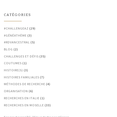
CATÉGORIES
#CHALLENGEAZ
(29)
#GÉNÉATHÈME
(3)
#RDVANCESTRAL
(5)
BLOG
(2)
CHALLENGES ET DÉFIS
(35)
COUTUMES
(1)
HISTOIRE(S)
(3)
HISTOIRES FAMILIALES
(7)
MÉTHODES DE RECHERCHE
(4)
ORGANISATION
(6)
RECHERCHES EN ITALIE
(1)
RECHERCHES EN MOSELLE
(33)