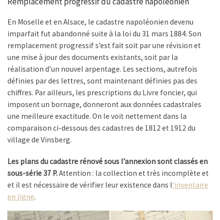
Remplacement progressif du cadastre napoléonien
En Moselle et en Alsace, le cadastre napoléonien devenu
imparfait fut abandonné suite à la loi du 31 mars 1884. Son
remplacement progressif s’est fait soit par une révision et
une mise à jour des documents existants, soit par la
réalisation d’un nouvel arpentage. Les sections, autrefois
définies par des lettres, sont maintenant définies pas des
chiffres. Par ailleurs, les prescriptions du Livre foncier, qui
imposent un bornage, donneront aux données cadastrales
une meilleure exactitude. On le voit nettement dans la
comparaison ci-dessous des cadastres de 1812 et 1912 du
village de Vinsberg.
Les plans du cadastre rénové sous l’annexion sont classés en
sous-série 37 P.
Attention : la collection et très incomplète et
et il est nécessaire de vérifier leur existence dans l
‘inventaire
en ligne
.