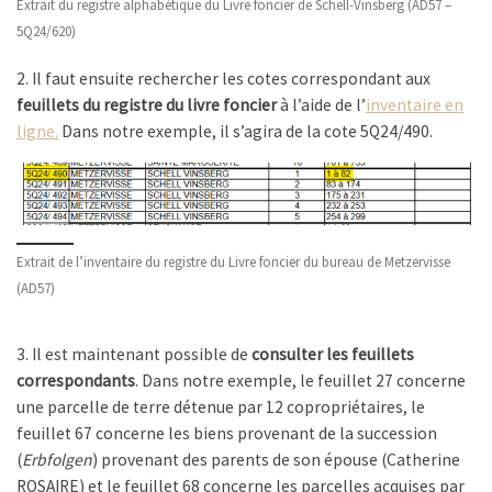
Extrait du registre alphabétique du Livre foncier de Schell-Vinsberg (AD57 –
5Q24/620)
2. Il faut ensuite rechercher les cotes correspondant aux
feuillets du registre du livre foncier
à l’aide de l’
inventaire en
ligne.
Dans notre exemple, il s’agira de la cote 5Q24/490.
Extrait de l’inventaire du registre du Livre foncier du bureau de Metzervisse
(AD57)
3. Il est maintenant possible de
consulter les feuillets
correspondants
. Dans notre exemple, le feuillet 27 concerne
une parcelle de terre détenue par 12 copropriétaires, le
feuillet 67 concerne les biens provenant de la succession
(
Erbfolgen
) provenant des parents de son épouse (Catherine
ROSAIRE) et le feuillet 68 concerne les parcelles acquises par