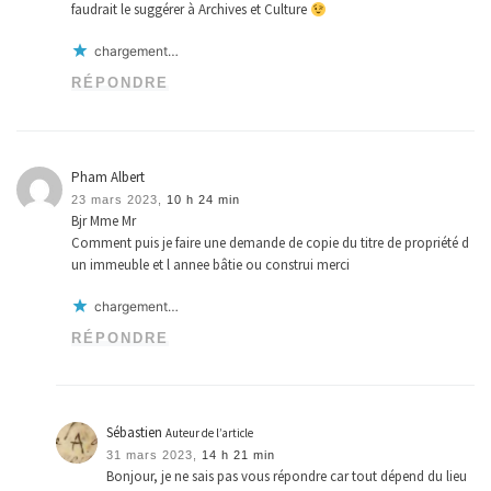
faudrait le suggérer à Archives et Culture
chargement…
RÉPONDRE
Pham Albert
23 mars 2023,
10 h 24 min
Bjr Mme Mr
Comment puis je faire une demande de copie du titre de propriété d
un immeuble et l annee bâtie ou construi merci
chargement…
RÉPONDRE
Sébastien
Auteur de l’article
31 mars 2023,
14 h 21 min
Bonjour, je ne sais pas vous répondre car tout dépend du lieu