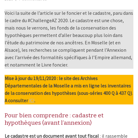
Voici la suite de l’article sur le foncier et le cadastre, paru dans
le cadre du #ChallengeAZ 2020. Le cadastre est une chose,
mais nous le verrons, les fonds de la conservation des
hypothèques permettent d’aller beaucoup plus loin dans
l’étude du patrimoine de nos ancêtres. En Moselle (et en
Alsace), les recherches se compliquent pendant l’Annexion
avec l’arrivée des formalités spécifiques à l’Empire allemand,
et notamment le Livre foncier.
Mise à jour du 19/11/2020 : le site des Archives
Départementales de la Moselle a mis en ligne les inventaires
de la conservation des hypothèses (sous-séries 400 Q à 437 Q)
.
A consulter
ICI
.
Pour bien comprendre : cadastre et
hypothèques (avant l’annexion)
Le cadastre est un document avant tout fiscal
: il rassemble