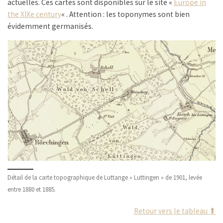
actuelles. Ces cartes sont disponibles sur le site «
Europe in
the XIXe century
« . Attention : les toponymes sont bien
évidemment germanisés.
Détail de la carte topographique de Luttange « Luttingen » de 1901, levée
entre 1880 et 1885.
Retour vers le tableau ⬆