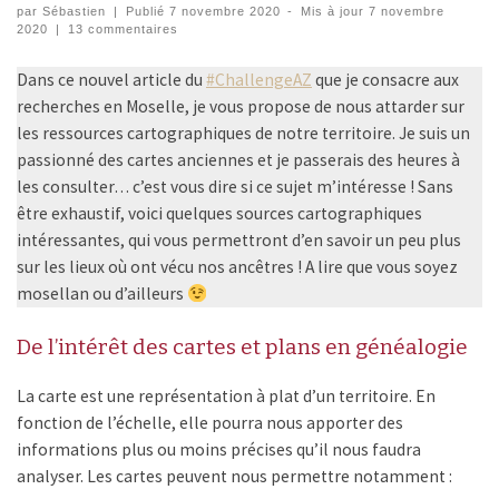
par
Sébastien
|
Publié
7 novembre 2020
-
Mis à jour
7 novembre
2020
|
13 commentaires
Dans ce nouvel article du
#ChallengeAZ
que je consacre aux
recherches en Moselle, je vous propose de nous attarder sur
les ressources cartographiques de notre territoire. Je suis un
passionné des cartes anciennes et je passerais des heures à
les consulter… c’est vous dire si ce sujet m’intéresse ! Sans
être exhaustif, voici quelques sources cartographiques
intéressantes, qui vous permettront d’en savoir un peu plus
sur les lieux où ont vécu nos ancêtres ! A lire que vous soyez
mosellan ou d’ailleurs
De l’intérêt des cartes et plans en généalogie
La carte est une représentation à plat d’un territoire. En
fonction de l’échelle, elle pourra nous apporter des
informations plus ou moins précises qu’il nous faudra
analyser. Les cartes peuvent nous permettre notamment :