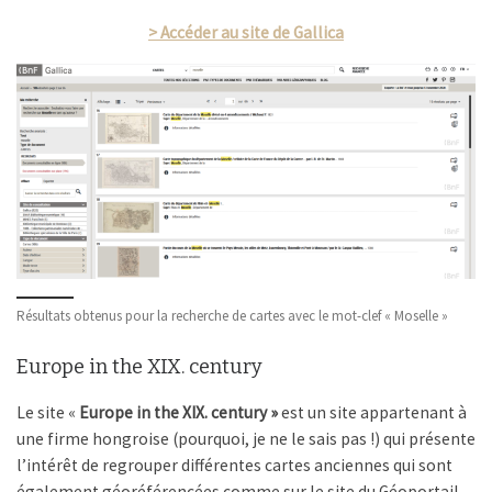
> Accéder au site de Gallica
Résultats obtenus pour la recherche de cartes avec le mot-clef « Moselle »
Europe in the XIX. century
Le site «
Europe in the XIX. century »
est un site appartenant à
une firme hongroise (pourquoi, je ne le sais pas !) qui présente
l’intérêt de regrouper différentes cartes anciennes qui sont
également géoréférencées comme sur le site du Géoportail.