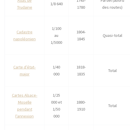
Atlas de
1745-
Partiel (abord
1/8 640
Trudaine
1780
des routes)
1/100
Cadastre
1804-
au
Quasi-total
napoléonien
1845
1/5000
Carte d’état-
1/40
1818-
Total
major
000
1835
Cartes Alsace-
1/25
Moselle
000 et
1880-
Total
pendant
1/50
1910
l’annexion
000