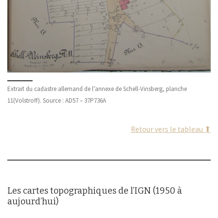
Extrait du cadastre allemand de l’annexe de Schell-Vinsberg, planche
11(Volstroff). Source : AD57 – 37P736A
Retour vers le tableau ⬆
Les cartes topographiques de l’IGN (1950 à
aujourd’hui)