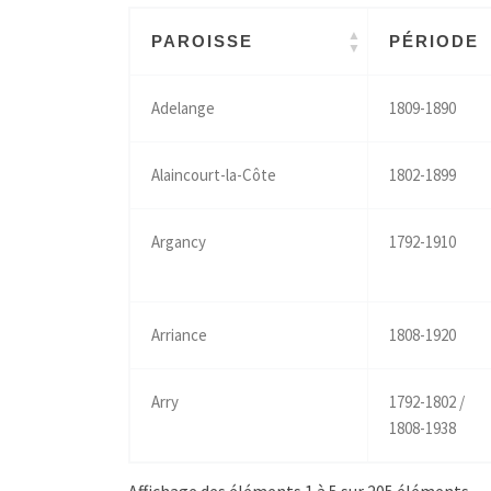
PAROISSE
PÉRIODE
Adelange
1809-1890
Alaincourt-la-Côte
1802-1899
Argancy
1792-1910
Arriance
1808-1920
Arry
1792-1802 /
1808-1938