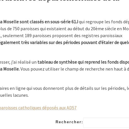
la Moselle sont classés en sous-série 61J
qui regroupe les fonds d
 plus de 750 paroisses qui existaient au début du 20ème siècle en Mo
al, seulement 189 paroisses proposent des registres paroissiaux
également très variables sur des périodes pouvant d’étaler de que
ser, j’ai réalisé un
tableau de synthèse qui reprend les fonds disp
la Moselle.
Vous pouvez utiliser le champ de recherche nen haut à 
aires en ligne qui vous donneront plus de détails sur les périodes, l
tuelles lacunes.
 paroisses catholiques déposés aux AD57
Rechercher: