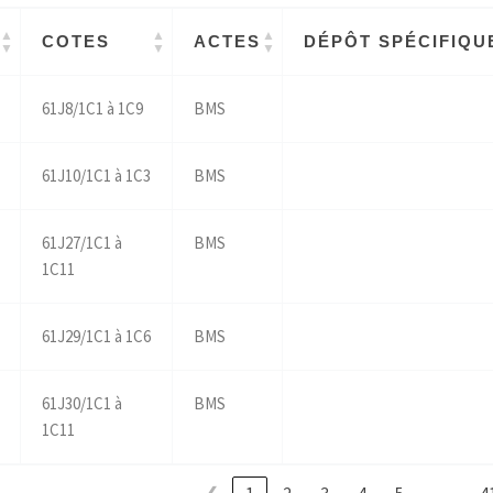
COTES
ACTES
DÉPÔT SPÉCIFIQU
61J8/1C1 à 1C9
BMS
61J10/1C1 à 1C3
BMS
61J27/1C1 à
BMS
1C11
61J29/1C1 à 1C6
BMS
61J30/1C1 à
BMS
1C11
…