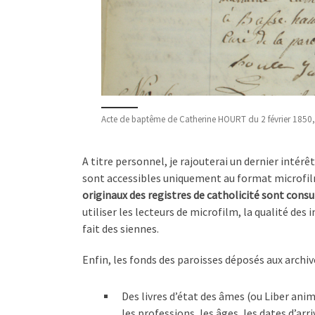
Acte de baptême de Catherine HOURT du 2 février 1850
A titre personnel, je rajouterai un dernier intérê
sont accessibles uniquement au format microfilm
originaux des registres de catholicité sont cons
utiliser les lecteurs de microfilm, la qualité des 
fait des siennes.
Enfin, les fonds des paroisses déposés aux archi
Des livres d’état des âmes (ou Liber ani
les professions, les âges, les dates d’ar