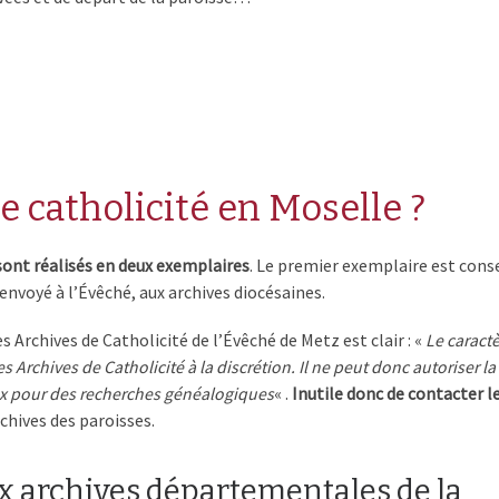
e catholicité en Moselle ?
sont réalisés en deux
exemplaires
. Le premier exemplaire est cons
 envoyé à l’Évêché, aux archives diocésaines.
s Archives de Catholicité de l’Évêché de Metz est clair : «
Le caract
es Archives de Catholicité à la discrétion. Il ne peut donc autoriser la
eux pour des recherches généalogiques
« .
Inutile donc de contacter l
archives des paroisses.
ux archives départementales de la