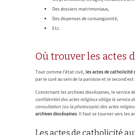
Des dossiers matrimoniaux,
Des dispenses de consanguinité,
Etc.
Où trouver les actes d
Tout comme l’état civil,
les actes de catholicité 
par le curé au sein de la paroisse et le second est
Concernant les archives diocésaines, le service de
confidentiel des actes religieux oblige le service d
consultation (ou la photocopie) des actes religi
archives diocésaines
. Il faut se tourner vers les 
Les actes de catholicité a