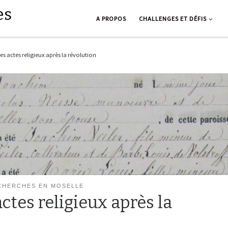
es
A PROPOS
CHALLENGES ET DÉFIS
res actes religieux après la révolution
CHERCHES EN MOSELLE
actes religieux après la