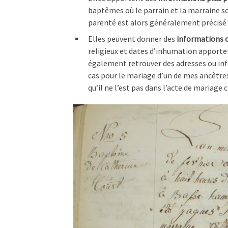
baptêmes où le parrain et la marraine s
parenté est alors généralement précisé 
Elles peuvent donner des
informations c
religieux et dates d’inhumation apporten
également retrouver des adresses ou infor
cas pour le mariage d’un de mes ancêtres
qu’il ne l’est pas dans l’acte de mariage ci