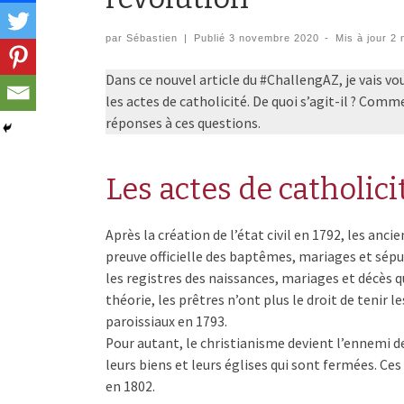
par
Sébastien
|
Publié
3 novembre 2020
-
Mis à jour
2 
Dans ce nouvel article du #ChallengAZ, je vais vou
les actes de catholicité. De quoi s’agit-il ? Comm
réponses à ces questions.
Les actes de catholicit
Après la création de l’état civil en 1792, les a
preuve officielle des baptêmes, mariages et sépu
les registres des naissances, mariages et décès q
théorie, les prêtres n’ont plus le droit de tenir le
paroissiaux en 1793.
Pour autant, le christianisme devient l’ennemi de
leurs biens et leurs églises qui sont fermées. Ce
en 1802.