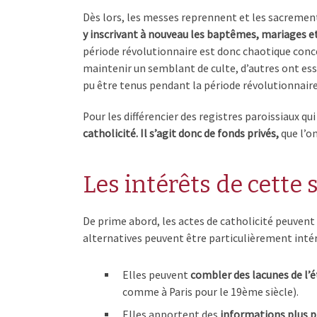
Dès lors, les messes reprennent et les sacremen
y inscrivant à nouveau les baptêmes, mariages e
période révolutionnaire est donc chaotique conce
maintenir un semblant de culte, d’autres ont essa
pu être tenus pendant la période révolutionnaire
Pour les différencier des registres paroissiaux qu
catholicité. Il s’agit donc de fonds privés,
que l’on
Les intérêts de cette 
De prime abord, les actes de catholicité peuvent 
alternatives peuvent être particulièrement inté
Elles peuvent
combler des lacunes de l’ét
comme à Paris pour le 19ème siècle).
Elles apportent des
informations plus pr