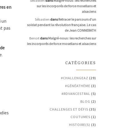
Sébastien
dans
Malgré-nous : les recherches
sur les incorporés de force mosellans et
res en
alsaciens
Sébastien
dans
Retracer le parcours d’un
i un
soldat pendant la révolution française. Le cas
nt pas
de Jean CONNERATH
Benoit
dans
Malgré-nous : les recherches sur
les incorporés de force mosellans et alsaciens
 de
e.
CATÉGORIES
#CHALLENGEAZ
(29)
#GÉNÉATHÈME
(3)
s
#RDVANCESTRAL
(5)
BLOG
(2)
CHALLENGES ET DÉFIS
(35)
ndies
COUTUMES
(1)
HISTOIRE(S)
(3)