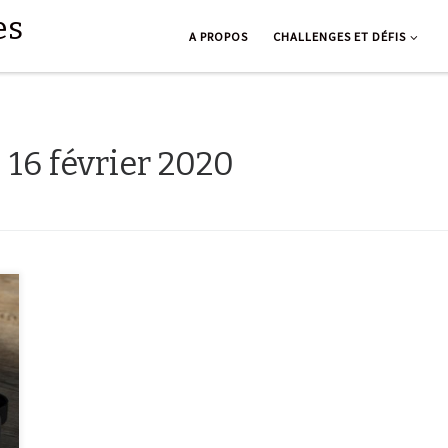
es
A PROPOS
CHALLENGES ET DÉFIS
:
16 février 2020